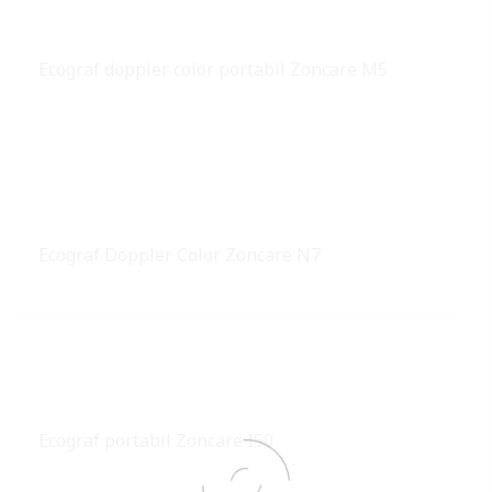
Ecograf doppler color portabil Zoncare M5
Ecograf Doppler Color Zoncare N7
Ecograf portabil Zoncare I50