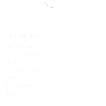
Categoriile de Produse
Uncategorized
(0)
Acumulatori/Baterii
(13)
Aparate Ventilatie Pacienti
(2)
Aspiratoare Secretii
(4)
Consumabile
(12)
Defibrilatoare
(4)
Ecografe
(3)
Electrocardiografe
(5)