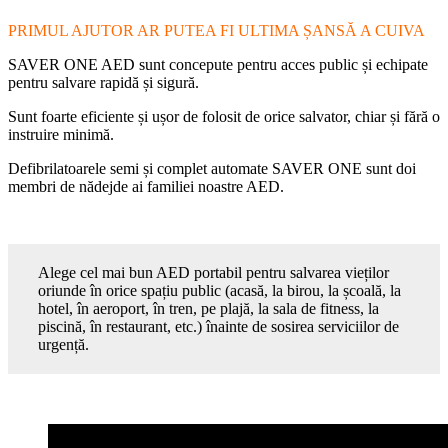
PRIMUL AJUTOR AR PUTEA FI ULTIMA ȘANSĂ A CUIVA
SAVER ONE AED sunt concepute pentru acces public și echipate
pentru salvare rapidă și sigură.
Sunt foarte eficiente și ușor de folosit de orice salvator, chiar și fără o
instruire minimă.
Defibrilatoarele semi și complet automate SAVER ONE sunt doi
membri de nădejde ai familiei noastre AED.
Alege cel mai bun AED portabil pentru salvarea vieților
oriunde în orice spațiu public (acasă, la birou, la școală, la
hotel, în aeroport, în tren, pe plajă, la sala de fitness, la
piscină, în restaurant, etc.) înainte de sosirea serviciilor de
urgență.